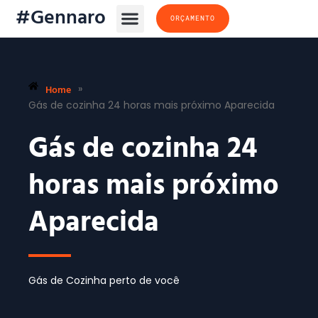
#Gennaro
ORÇAMENTO
Home
»
Gás de cozinha 24 horas mais próximo Aparecida
Gás de cozinha 24
horas mais próximo
Aparecida
Gás de Cozinha perto de você