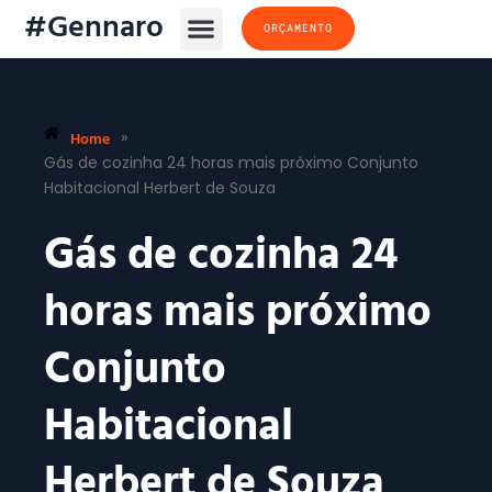
#Gennaro
ORÇAMENTO
Home
»
Gás de cozinha 24 horas mais próximo Conjunto
Habitacional Herbert de Souza
Gás de cozinha 24
horas mais próximo
Conjunto
Habitacional
Herbert de Souza