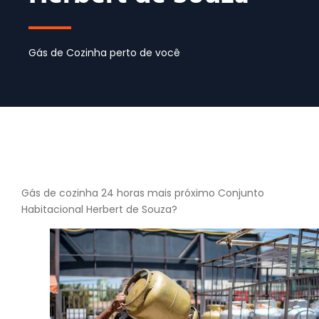
Gás de Cozinha perto de você
Gás de cozinha 24 horas mais próximo Conjunto
Habitacional Herbert de Souza?