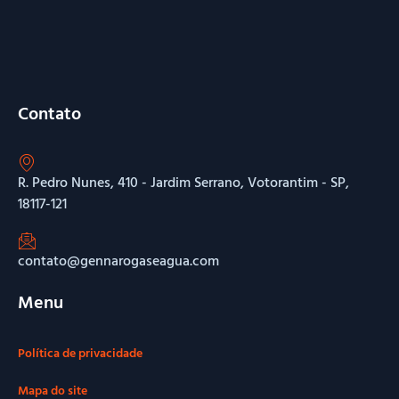
Contato
R. Pedro Nunes, 410 - Jardim Serrano, Votorantim - SP,
18117-121
contato@gennarogaseagua.com
Menu
Política de privacidade
Mapa do site