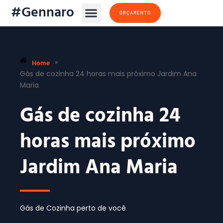
#Gennaro
ORÇAMENTO
Home
»
Gás de cozinha 24 horas mais próximo Jardim Ana
Maria
Gás de cozinha 24
horas mais próximo
Jardim Ana Maria
Gás de Cozinha perto de você