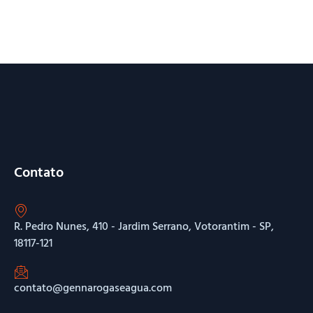
Contato
R. Pedro Nunes, 410 - Jardim Serrano, Votorantim - SP,
18117-121
contato@gennarogaseagua.com