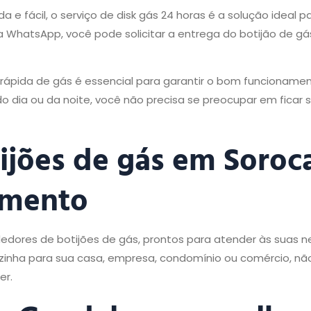
e fácil, o serviço de disk gás 24 horas é a solução ideal p
WhatsApp, você pode solicitar a entrega do botijão de g
rápida de gás é essencial para garantir o bom funcioname
do dia ou da noite, você não precisa se preocupar em ficar
jões de gás em Soroc
imento
dores de botijões de gás, prontos para atender às suas 
ozinha para sua casa, empresa, condomínio ou comércio, nã
er.