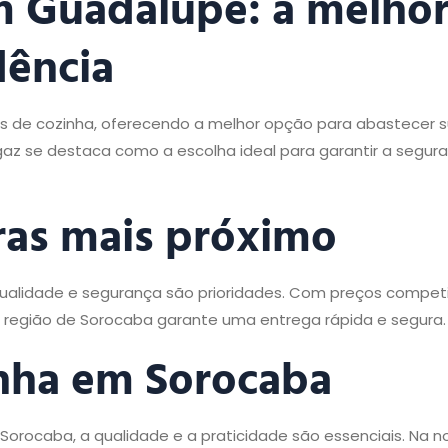
m Guadalupe: a melho
dência
de cozinha, oferecendo a melhor opção para abastecer s
az se destaca como a escolha ideal para garantir a segur
ras mais próximo
alidade e segurança são prioridades. Com preços competi
a região de Sorocaba garante uma entrega rápida e segura.
nha
em Sorocaba
Sorocaba, a qualidade e a praticidade são essenciais. Na n