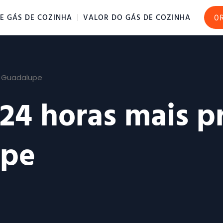
E GÁS DE COZINHA
VALOR DO GÁS DE COZINHA
O
m Guadalupe
 24 horas mais 
upe