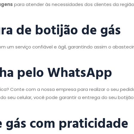
agens
para atender às necessidades dos clientes da regiã
ra de botijão de gás
m um serviço confiável e ágil, garantindo assim o abastec
inha pelo WhatsApp
tica? Conte com a nossa empresa para realizar o seu pedid
o seu celular, você pode garantir a entrega do seu botijã
de gás com praticidade