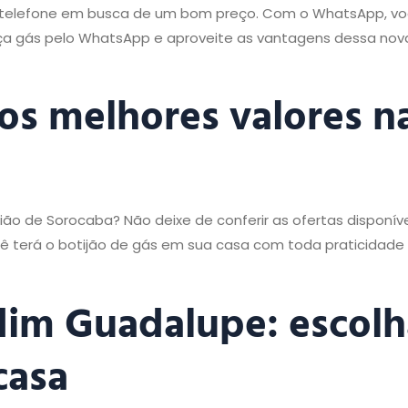
e telefone em busca de um bom preço. Com o WhatsApp, v
Peça gás pelo WhatsApp e aproveite as vantagens dessa no
 os melhores valores n
ião de Sorocaba? Não deixe de conferir as ofertas disponív
cê terá o botijão de gás em sua casa com toda praticidade
rdim Guadalupe: escolh
casa