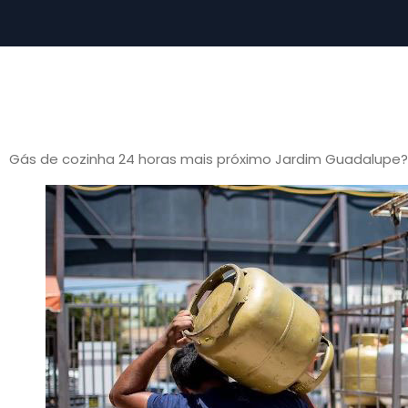
Gás de cozinha 24 horas mais próximo Jardim Guadalupe?