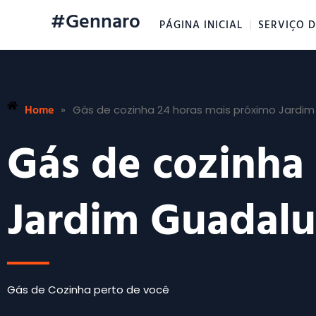
#Gennaro
PÁGINA INICIAL
SERVIÇO D
Home
»
Gás de cozinha 24 horas mais próximo Jardi
Gás de cozinha
Jardim Guadal
Gás de Cozinha perto de você