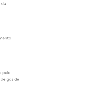
o de
imento
o pelo
o de gás de