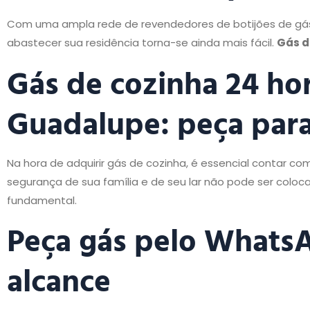
Com uma ampla rede de revendedores de botijões de gás
abastecer sua residência torna-se ainda mais fácil.
Gás d
Gás de cozinha 24 ho
Guadalupe:
peça
para
Na hora de adquirir gás de cozinha, é essencial contar c
segurança de sua família e de seu lar não pode ser coloca
fundamental.
Peça gás pelo WhatsA
alcance