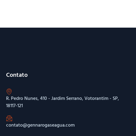
Contato
R. Pedro Nunes, 410 - Jardim Serrano, Votorantim - SP,
18117-121
contato@gennarogaseagua.com