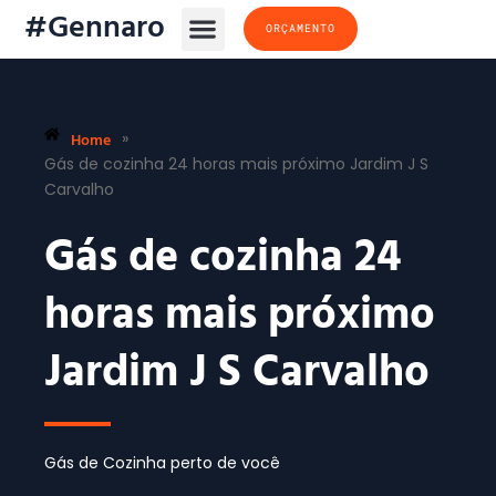
#Gennaro
ORÇAMENTO
Home
»
Gás de cozinha 24 horas mais próximo Jardim J S
Carvalho
Gás de cozinha 24
horas mais próximo
Jardim J S Carvalho
Gás de Cozinha perto de você