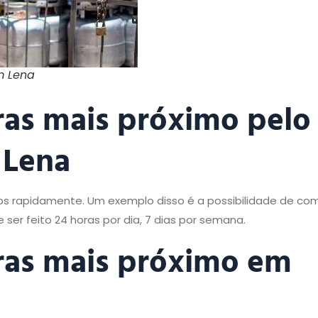
m Lena
ras mais próximo pelo
 Lena
os rapidamente. Um exemplo disso é a possibilidade de co
ser feito 24 horas por dia, 7 dias por semana.
ras mais próximo em