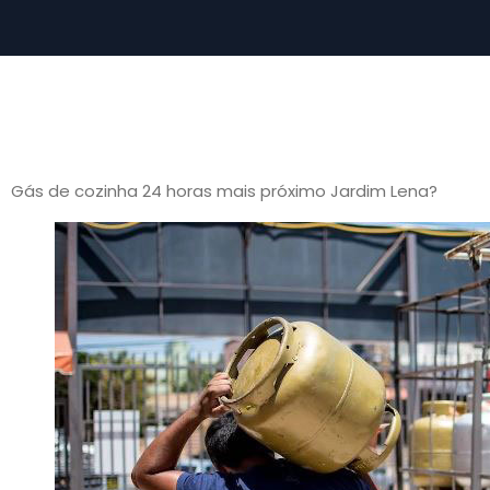
Gás de cozinha 24 horas mais próximo Jardim Lena?