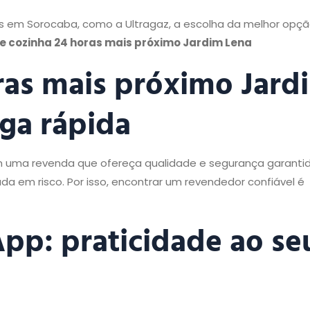
 em Sorocaba, como a Ultragaz, a escolha da melhor opçã
e cozinha 24 horas mais próximo Jardim Lena
ras mais próximo Jard
ga rápida
om uma revenda que ofereça qualidade e segurança garantida
da em risco. Por isso, encontrar um revendedor confiável é
pp: praticidade ao se