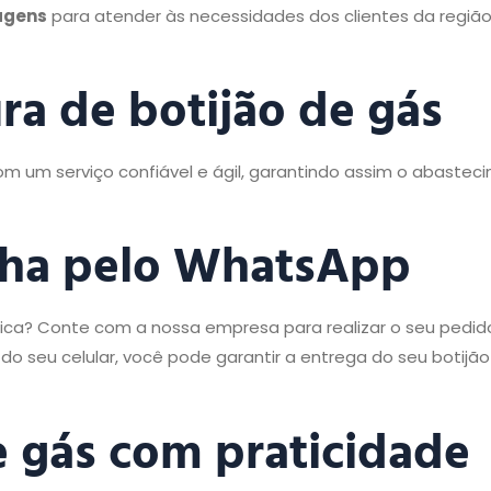
agens
para atender às necessidades dos clientes da regiã
ra de botijão de gás
m um serviço confiável e ágil, garantindo assim o abastec
inha pelo WhatsApp
tica? Conte com a nossa empresa para realizar o seu pedid
o seu celular, você pode garantir a entrega do seu botijã
de gás com praticidade