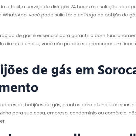
e fácil, o serviço de disk gás 24 horas é a solução ideal p
WhatsApp, você pode solicitar a entrega do botijão de g
rápida de gás é essencial para garantir o bom funcioname
do dia ou da noite, você não precisa se preocupar em ficar
jões de gás em Soroc
imento
dores de botijões de gás, prontos para atender às suas 
ozinha para sua casa, empresa, condomínio ou comércio, nã
er.