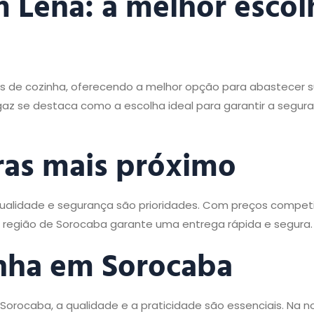
m Lena: a melhor escol
de cozinha, oferecendo a melhor opção para abastecer s
az se destaca como a escolha ideal para garantir a segur
ras mais próximo
alidade e segurança são prioridades. Com preços competi
a região de Sorocaba garante uma entrega rápida e segura.
nha
em Sorocaba
Sorocaba, a qualidade e a praticidade são essenciais. Na n