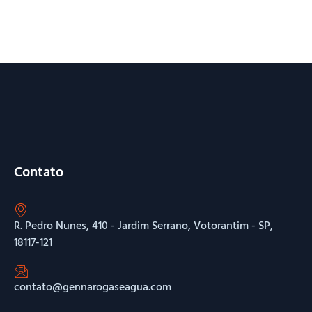
Contato
R. Pedro Nunes, 410 - Jardim Serrano, Votorantim - SP,
18117-121
contato@gennarogaseagua.com