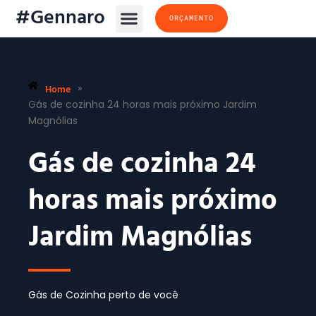
#Gennaro
ORÇAMENTO
Home
»
Gás de cozinha 24 horas mais próximo Jardim
Magnólias
Gás de cozinha 24
horas mais próximo
Jardim Magnólias
Gás de Cozinha perto de você