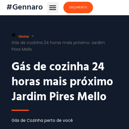
#Gennaro
ORÇAMENTO
Home
»
Gás de cozinha 24 horas mais próximo Jardim
Pires Mello
Gás de cozinha 24
horas mais próximo
Jardim Pires Mello
Gás de Cozinha perto de você