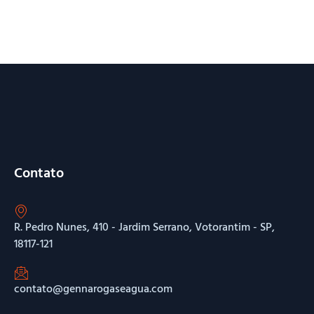
Contato
R. Pedro Nunes, 410 - Jardim Serrano, Votorantim - SP,
18117-121
contato@gennarogaseagua.com