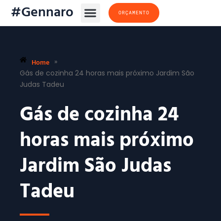
#Gennaro
ORÇAMENTO
Home
»
Gás de cozinha 24 horas mais próximo Jardim São
Judas Tadeu
Gás de cozinha 24
horas mais próximo
Jardim São Judas
Tadeu