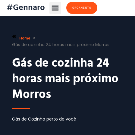
#Gennaro
ORÇAMENTO
Home
»
Gás de cozinha 24 horas mais próximo Morros
Gás de cozinha 24
horas mais próximo
Morros
Gás de Cozinha perto de você