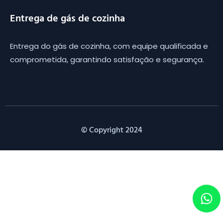
Entrega de gás de cozinha
Entrega do gás de cozinha, com equipe qualificada e
comprometida, garantindo satisfação e segurança.
© Copyright 2024