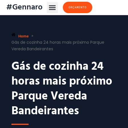
#Gennaro
ORÇAMENTO
Home
»
Gás de cozinha 24 horas mais próximo Parque
Vereda Bandeirantes
Gás de cozinha 24
horas mais próximo
Parque Vereda
Bandeirantes