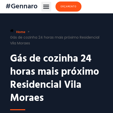
#Gennaro
ORÇAMENTO
Home
»
Gás de cozinha 24 horas mais próximo Residencial
Vila Moraes
Gás de cozinha 24
horas mais próximo
Residencial Vila
Moraes