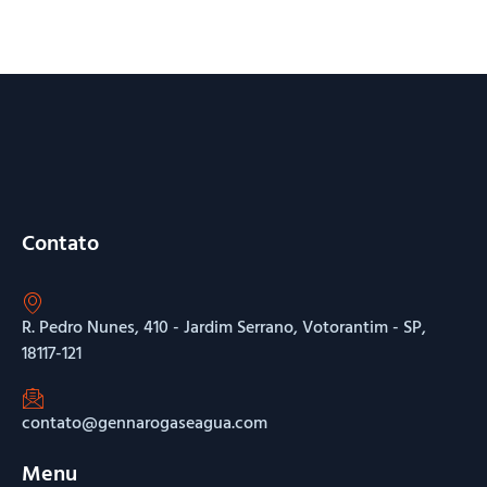
Contato
R. Pedro Nunes, 410 - Jardim Serrano, Votorantim - SP,
18117-121
contato@gennarogaseagua.com
Menu