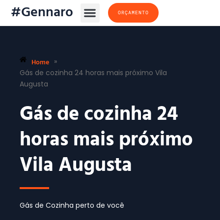
#Gennaro
ORÇAMENTO
Home
»
Gás de cozinha 24 horas mais próximo Vila
Augusta
Gás de cozinha 24
horas mais próximo
Vila Augusta
Gás de Cozinha perto de você