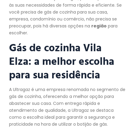
às suas necessidades de forma rápida e eficiente. Se
você precisa de gás de cozinha para sua casa,
empresa, condomínio ou comércio, não precisa se
preocupar, pois há diversas opções na
região
para
escolher.
Gás de cozinha Vila
Elza: a melhor escolha
para sua residência
A Ultragaz é uma empresa renomada no segmento de
gás de cozinha, oferecendo a melhor opção para
abastecer sua casa. Com entrega rápida e
atendimento de qualidade, a Ultragaz se destaca
como a escolha ideal para garantir a segurança e
praticidade na hora de utilizar o botijão de gás.