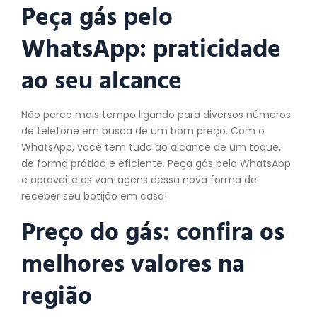
Peça gás pelo
WhatsApp: praticidade
ao seu alcance
Não perca mais tempo ligando para diversos números
de telefone em busca de um bom preço. Com o
WhatsApp, você tem tudo ao alcance de um toque,
de forma prática e eficiente. Peça gás pelo WhatsApp
e aproveite as vantagens dessa nova forma de
receber seu botijão em casa!
Preço do gás: confira os
melhores valores na
região