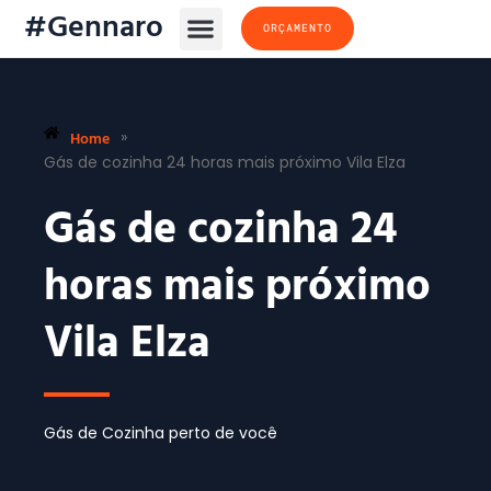
#Gennaro
ORÇAMENTO
Home
»
Gás de cozinha 24 horas mais próximo Vila Elza
Gás de cozinha 24
horas mais próximo
Vila Elza
Gás de Cozinha perto de você